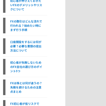
初心者が押さえておきた
いFXのデメリットやリス
クについて
FXの取引はどんな流れで
行われる？始めたい時に
まず行う手順
口座開設をするには何が
必要？必要な書類の提出
方法について
初心者が失敗しないため
のFX会社の選び方のポイ
ント5つ
FXは株とは何が違うの？
失敗を避けるための注意
点まとめ
FX初心者が低リスクで