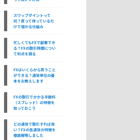
スワップポイントって
何？買って持っているだ
けで儲かる仕組み
忙しくてもFXで副業でき
る？FXの取引時間につい
て利点を語る
FXはいくらから買うこと
ができる？通貨単位の基
本をお教えします
FXの取引でかかる手数料
（スプレッド）の特徴を
知っておこう
どの通貨で取引すれば良
い？FXの各通貨の特徴を
徹底解明しました