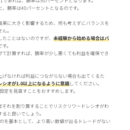
1であれば、勝率は50パーセントとなります。
と、勝率は40パーセントとなるのです。
結果に大きく影響するため、何も考えずにバランスを
せん。
したことはないのですが、
未経験から始める場合はバ
です。
げて計算すれば、勝率が少し悪くても利益を確保でき
上げなければ利益につながらない場合も出てくるた
シオが1.0以上になるように意識
してください。
、設定を見直すことをおすすめします。
ばそれを割り算することでリスクリワードレシオがわ
すると良いでしょう。
ものを基本として、より高い数値が出るトレードがない