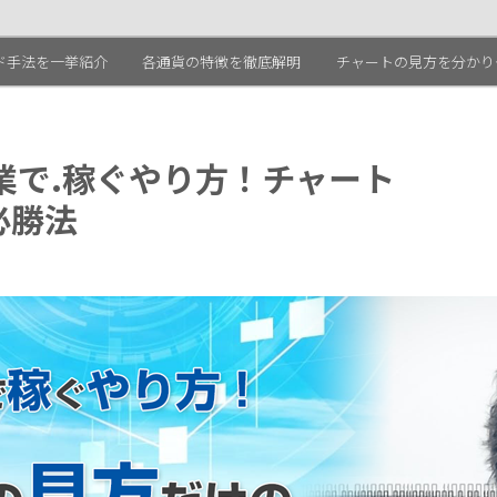
ド手法を一挙紹介
各通貨の特徴を徹底解明
チャートの見方を分かり
業で.稼ぐやり方！チャート
必勝法