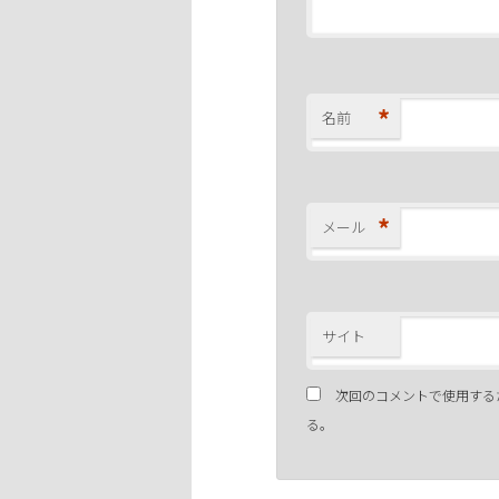
*
名前
*
メール
サイト
次回のコメントで使用する
る。