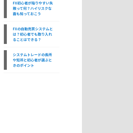
FX初心者が陥りやすい失
敗って何？ハイリスクな
面も知っておこう
FXの自動売買システムと
は？初心者でも取り入れ
ることはできる？
システムトレードの長所
や短所と初心者が選ぶと
きのポイント