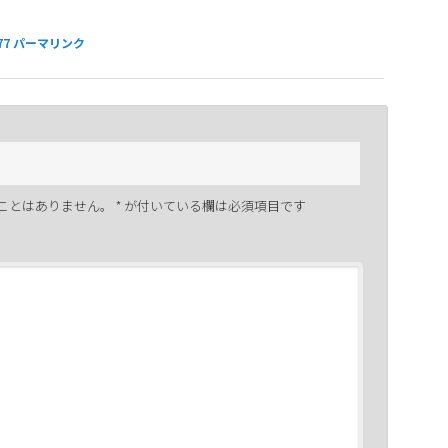
77
パーマリンク
ことはありません。
*
が付いている欄は必須項目です