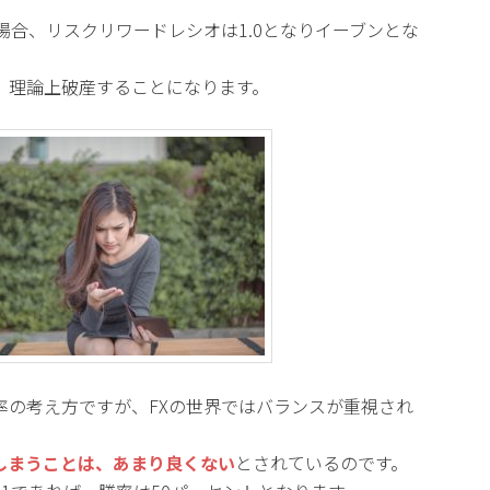
場合、リスクリワードレシオは1.0となりイーブンとな
、理論上破産することになります。
率の考え方ですが、FXの世界ではバランスが重視され
しまうことは、あまり良くない
とされているのです。