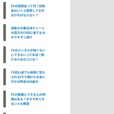
FXの証拠金って何？証拠
金はいくら用意しておか
なければならない？
値動きの集合体チャート
の見方をFX初心者でも分
かりやすく紹介
FXはメンタルが強くない
とできないって本当？続
けるためのコツは？
FX初心者でも簡単に覚え
られるFXで儲けたお金に
かかる税金の仕組み
FXが副業にできる人の特
徴はある？おすすめでき
ない人も解説