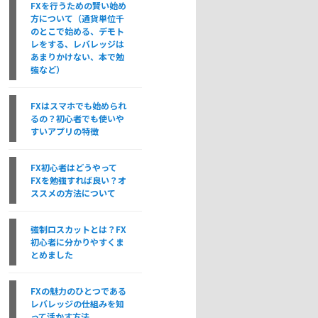
FXを行うための賢い始め
方について（通貨単位千
のとこで始める、デモト
レをする、レバレッジは
あまりかけない、本で勉
強など）
FXはスマホでも始められ
るの？初心者でも使いや
すいアプリの特徴
FX初心者はどうやって
FXを勉強すれば良い？オ
ススメの方法について
強制ロスカットとは？FX
初心者に分かりやすくま
とめました
FXの魅力のひとつである
レバレッジの仕組みを知
って活かす方法