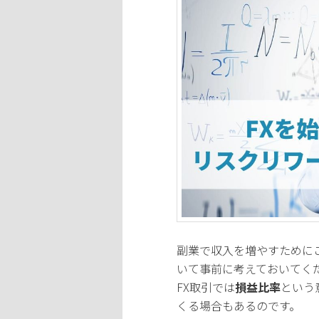
副業で収入を増やすために
いて事前に考えておいてく
FX取引では
損益比率
という
くる場合もあるのです。