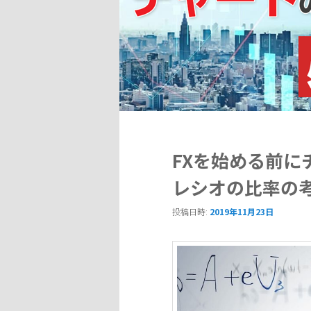
へ
移
動
FXを始める前に
レシオの比率の
投稿日時:
2019年11月23日