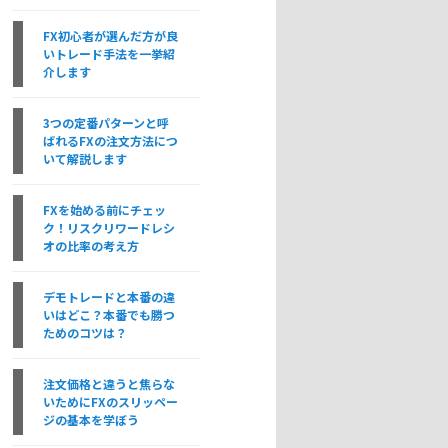
FX初心者が選んだ方が良
いトレード手法を一挙紹
介します
3つの定番パターンと呼
ばれるFXの注文方法につ
いて解説します
FXを始める前にチェッ
ク！リスクリワードレシ
オの比率の考え方
デモトレードと本番の違
いはどこ？本番でも勝つ
ためのコツは？
注文価格と違うと焦らな
いためにFXのスリッペー
ジの基本を学ぼう