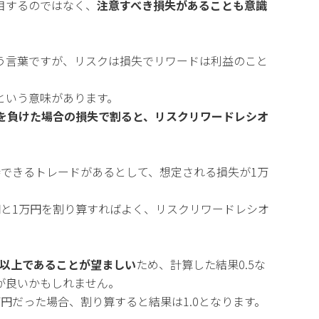
目するのではなく、
注意すべき損失があることも意識
う言葉ですが、リスクは損失でリワードは利益のこと
という意味があります。
益を負けた場合の損失で割ると、リスクリワードレシオ
待できるトレードがあるとして、想定される損失が1万
円と1万円を割り算すればよく、リスクリワードレシオ
0以上であることが望ましい
ため、計算した結果0.5な
が良いかもしれません。
円だった場合、割り算すると結果は1.0となります。