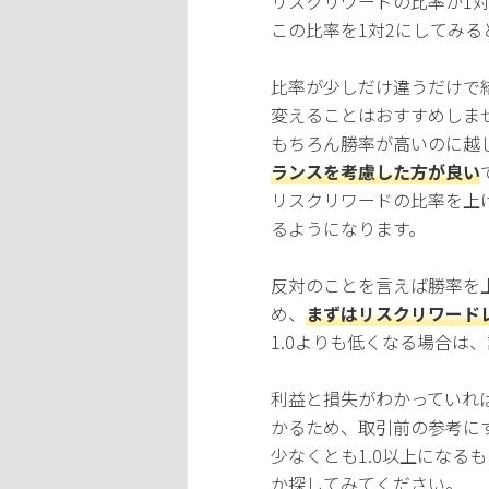
リスクリワードの比率が1対
この比率を1対2にしてみる
比率が少しだけ違うだけで
変えることはおすすめしま
もちろん勝率が高いのに越
ランスを考慮した方が良い
リスクリワードの比率を上
るようになります。
反対のことを言えば勝率を
め、
まずはリスクリワードレ
1.0よりも低くなる場合は
利益と損失がわかっていれ
かるため、取引前の参考に
少なくとも1.0以上になる
か探してみてください。