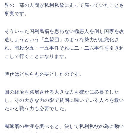
界の一部の人間が私利私欲に走って腐っていたことも
事実です。
そういった国利民福を思わない極悪人を倒し国家を改
造しようという「血盟団」のような勢力が組織化さ
れ、暗殺や五・一五事件それに二・二六事件を引き起
こして行くことになります。
時代はどちらも必要としたのです。
国の経済を発展させる大きな力も確かに必要でした
し、その大きな力の影で貧困に喘いでいる人々を救い
たいと戦う力も必要でした。
團琢磨の生涯を調べると、決して私利私欲の為に動い