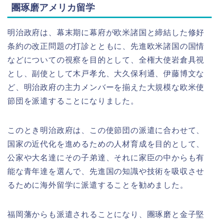
團琢磨アメリカ留学
明治政府は、幕末期に幕府が欧米諸国と締結した修好
条約の改正問題の打診とともに、先進欧米諸国の国情
などについての視察を目的として、全権大使岩倉具視
とし、副使として木戸孝允、大久保利通、伊藤博文な
ど、明治政府の主力メンバーを揃えた大規模な欧米使
節団を派遣することになりました。
このとき明治政府は、この使節団の派遣に合わせて、
国家の近代化を進めるための人材育成を目的として、
公家や大名達にその子弟達、それに家臣の中からも有
能な青年達を選んで、先進国の知識や技術を吸収させ
るために海外留学に派遣することを勧めました。
福岡藩からも派遣されることになり、團琢磨と金子堅