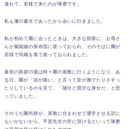
連れて、若様で来たのが琢磨です。
私も藩の書生であったから会いに行きました。
私が初めて團に会ったときは、大きな部屋に、お母さ
んが紫縮緬の座布団に座っておられ、そのそばに團が
若様で羽織を着て座っておられました。
最初の挨拶の後は時々團の屋敷に行くようになり、あ
る日、團が「頭が痛い」と言って皆が撫でたりさすっ
たりしているのを見て、「随分と贅沢な身分だ」と思
っていました。
そのうち團尚静が、屋敷に住まわせて通学させる訳に
もいかないから、平賀先生の所に預けるといって琢磨