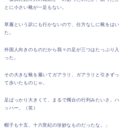
とに小さい靴が一足もない。
草履という訳にも行かないので、仕方なしに靴をはい
た。
外国人向きのものだから我々の足が三つはたっぷり入
った。
その大きな靴を履いてガアラリ、ガアラリと引きずっ
て歩いたものじゃ。
足ばっかり大きくて、まるで燭台の行列みたいさ。ハ
ッハー。（笑）
帽子も十五、十六世紀の珍妙なものだったな。」