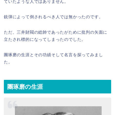
ていたような人ではありません。
銃弾によって倒されるべき人では無かったのです。
ただ、三井財閥の総帥であったがために批判の矢面に
立たされ標的になってしまったのでした。
團琢磨の生涯とその功績そして名言を探ってみまし
た。
團琢磨の生涯