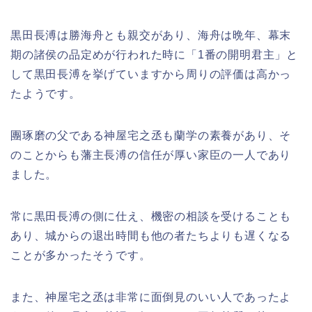
黒田長溥は勝海舟とも親交があり、海舟は晩年、幕末
期の諸侯の品定めが行われた時に「1番の開明君主」と
して黒田長溥を挙げていますから周りの評価は高かっ
たようです。
團琢磨の父である神屋宅之丞も蘭学の素養があり、そ
のことからも藩主長溥の信任が厚い家臣の一人であり
ました。
常に黒田長溥の側に仕え、機密の相談を受けることも
あり、城からの退出時間も他の者たちよりも遅くなる
ことが多かったそうです。
また、神屋宅之丞は非常に面倒見のいい人であったよ