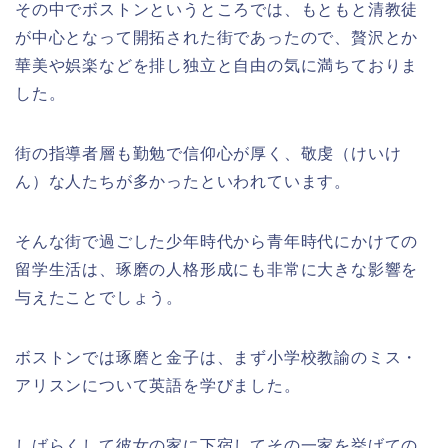
その中でボストンというところでは、もともと清教徒
が中心となって開拓された街であったので、贅沢とか
華美や娯楽などを排し独立と自由の気に満ちておりま
した。
街の指導者層も勤勉で信仰心が厚く、敬虔（けいけ
ん）な人たちが多かったといわれています。
そんな街で過ごした少年時代から青年時代にかけての
留学生活は、琢磨の人格形成にも非常に大きな影響を
与えたことでしょう。
ボストンでは琢磨と金子は、まず小学校教諭のミス・
アリスンについて英語を学びました。
しばらくして彼女の家に下宿してその一家を挙げての