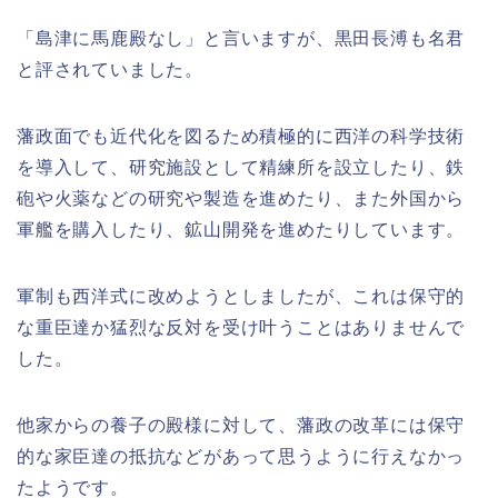
「島津に馬鹿殿なし」と言いますが、黒田長溥も名君
と評されていました。
藩政面でも近代化を図るため積極的に西洋の科学技術
を導入して、研究施設として精練所を設立したり、鉄
砲や火薬などの研究や製造を進めたり、また外国から
軍艦を購入したり、鉱山開発を進めたりしています。
軍制も西洋式に改めようとしましたが、これは保守的
な重臣達か猛烈な反対を受け叶うことはありませんで
した。
他家からの養子の殿様に対して、藩政の改革には保守
的な家臣達の抵抗などがあって思うように行えなかっ
たようです。