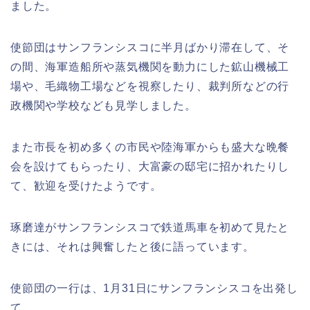
ました。
使節団はサンフランシスコに半月ばかり滞在して、そ
の間、海軍造船所や蒸気機関を動力にした鉱山機械工
場や、毛織物工場などを視察したり、裁判所などの行
政機関や学校なども見学しました。
また市長を初め多くの市民や陸海軍からも盛大な晩餐
会を設けてもらったり、大富豪の邸宅に招かれたりし
て、歓迎を受けたようです。
琢磨達がサンフランシスコで鉄道馬車を初めて見たと
きには、それは興奮したと後に語っています。
使節団の一行は、1月31日にサンフランシスコを出発し
て、