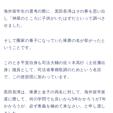
海外留学生の選考の際に、黒田長溥はその事を思い出
し「神屋のところに子供がいたはずだといって調べさ
せました。
そして團家の養子になっていた琢磨の名が挙がったと
いうことです。
このとき平賀自身も司法大輔の佐々木高行（土佐藩出
身）随員として、司法省事務取調のためという名目
で、この使節団に加わっています。
黒田長溥は、琢磨と金子の両名に対して、海外留学派
遣に際して、何の学問でも良いから5年かかろうが7年
かかろうが、必ず奥義を極めて来なさい。と申し渡し