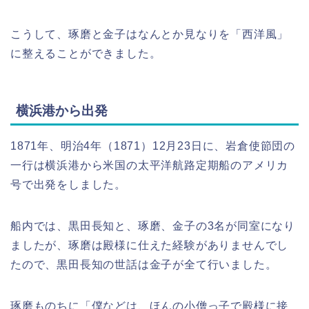
こうして、琢磨と金子はなんとか見なりを「西洋風」
に整えることができました。
横浜港から出発
1871年、明治4年（1871）12月23日に、岩倉使節団の
一行は横浜港から米国の太平洋航路定期船のアメリカ
号で出発をしました。
船内では、黒田長知と、琢磨、金子の3名が同室になり
ましたが、琢磨は殿様に仕えた経験がありませんでし
たので、黒田長知の世話は金子が全て行いました。
琢磨ものちに「僕などは、ほんの小僧っ子で殿様に接