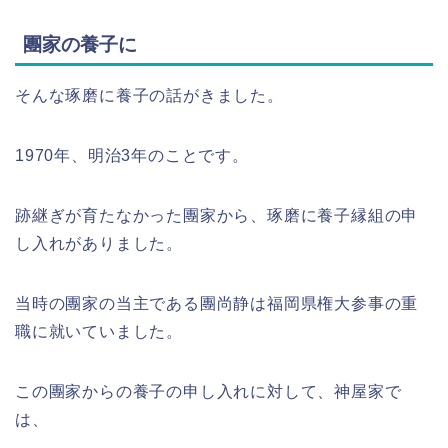
團家の養子に
そんな琢磨に養子の話がきました。
1970年、明治3年のことです。
跡継ぎが育たなかった團家から、琢磨に養子縁組の申
し入れがありました。
当時の團家の当主である團尚静は福岡県権大参事の重
職に就いていました。
この團家からの養子の申し入れに対して、神屋家で
は、