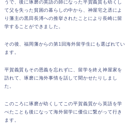
うで、後に琢磨の英語の師になった平賀義質も幼くし
て父を失った貧困の暮らしの中から、神屋宅之丞によ
り藩主の黒田長溥への推挙されたことにより長崎に留
学することができました。
その後、福岡藩からの第1回海外留学生にも選ばれてい
ます。
平賀義質もその恩義を忘れずに、留学を終え神屋家を
訪れて、琢磨に海外事情を話して聞かせたりしまし
た。
このころに琢磨が幼くしてこの平賀義質から英語を学
べたことも後になって海外留学に優位に繋がって行き
ます。