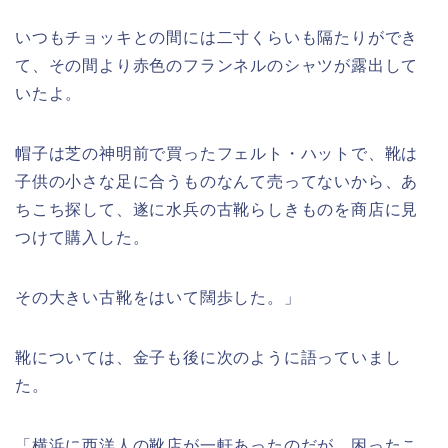
いつもチョッキとの間には二寸くらいも隔たりができ
て、その間より赤色のフランネルのシャツが露出して
いたよ。
帽子は芝の神明前で買ったフェルト・ハットで、靴は
子供の小さな足に合うものなんて売ってないから、あ
ちこち探して、遂に水兵の古靴らしきものを商店に見
つけて購入した。
その大きい古靴をはいて闊歩した。」
靴については、金子も後に次のように語っていまし
た。
「横浜に西洋人の靴店が一軒あったのだが、困ったこ