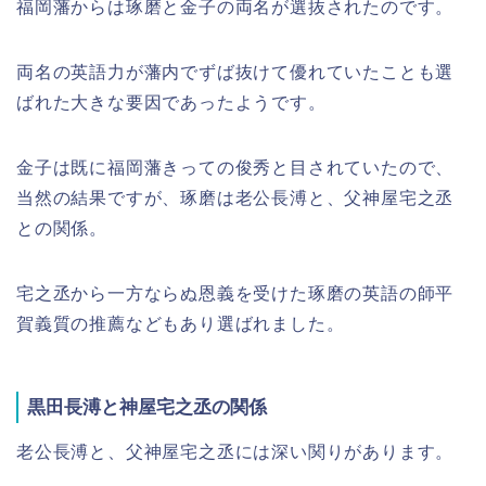
福岡藩からは琢磨と金子の両名が選抜されたのです。
両名の英語力が藩内でずば抜けて優れていたことも選
ばれた大きな要因であったようです。
金子は既に福岡藩きっての俊秀と目されていたので、
当然の結果ですが、琢磨は老公長溥と、父神屋宅之丞
との関係。
宅之丞から一方ならぬ恩義を受けた琢磨の英語の師平
賀義質の推薦などもあり選ばれました。
黒田長溥と神屋宅之丞の関係
老公長溥と、父神屋宅之丞には深い関りがあります。