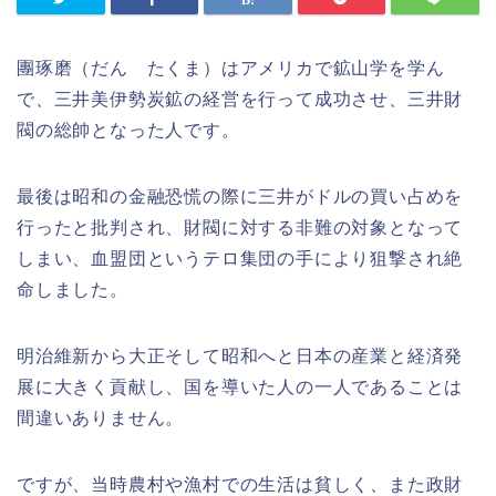
團琢磨（だん たくま）はアメリカで鉱山学を学ん
で、三井美伊勢炭鉱の経営を行って成功させ、三井財
閥の総帥となった人です。
最後は昭和の金融恐慌の際に三井がドルの買い占めを
行ったと批判され、財閥に対する非難の対象となって
しまい、血盟団というテロ集団の手により狙撃され絶
命しました。
明治維新から大正そして昭和へと日本の産業と経済発
展に大きく貢献し、国を導いた人の一人であることは
間違いありません。
ですが、当時農村や漁村での生活は貧しく、また政財