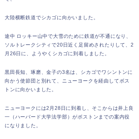
大陸横断鉄道でシカゴに向かいました。
途中 ロッキー山中で大雪のために鉄道が不通になり、
ソルトレークシティで20日近く足留めされたりして、2
月26日に、ようやくシカゴに到着しました。
黒田長知、琢磨、金子の3名は、シカゴでワシントンに
向かう使節団と別れて、ニューヨークを経由してボス
トンに向かいました。
ニューヨークには2月28日に到着し、そこからは井上良
一（ハーバード大学法学部）がボストンまでの案内役
になりました。