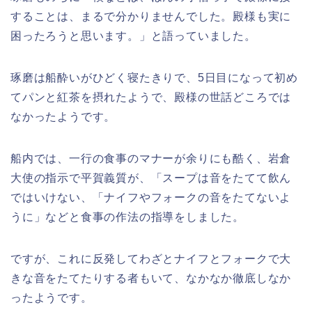
することは、まるで分かりませんでした。殿様も実に
困ったろうと思います。」と語っていました。
琢磨は船酔いがひどく寝たきりで、5日目になって初め
てパンと紅茶を摂れたようで、殿様の世話どころでは
なかったようです。
船内では、一行の食事のマナーが余りにも酷く、岩倉
大使の指示で平賀義質が、「スープは音をたてて飲ん
ではいけない、「ナイフやフォークの音をたてないよ
うに」などと食事の作法の指導をしました。
ですが、これに反発してわざとナイフとフォークで大
きな音をたてたりする者もいて、なかなか徹底しなか
ったようです。