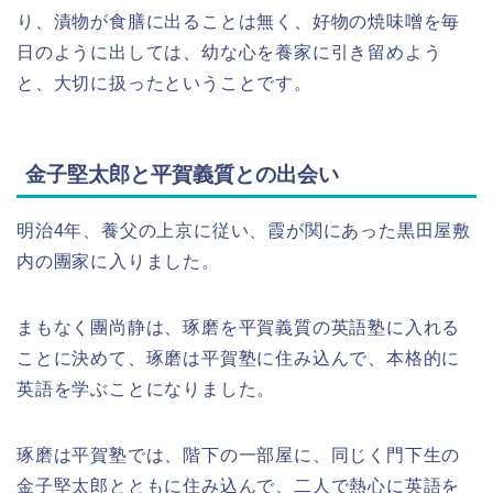
り、漬物が食膳に出ることは無く、好物の焼味噌を毎
日のように出しては、幼な心を養家に引き留めよう
と、大切に扱ったということです。
金子堅太郎と平賀義質との出会い
明治4年、養父の上京に従い、霞が関にあった黒田屋敷
内の團家に入りました。
まもなく團尚静は、琢磨を平賀義質の英語塾に入れる
ことに決めて、琢磨は平賀塾に住み込んで、本格的に
英語を学ぶことになりました。
琢磨は平賀塾では、階下の一部屋に、同じく門下生の
金子堅太郎とともに住み込んで、二人で熱心に英語を