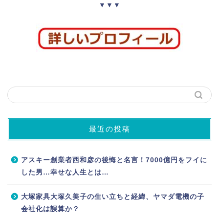
▼▼▼
最近の投稿
アスキー創業者西和彦の後悔と名言！7000億円をフイに
した男…幸せな人生とは…
大塚家具大塚久美子の生い立ちと経緯、ヤマダ電機の子
会社化は誤算か？