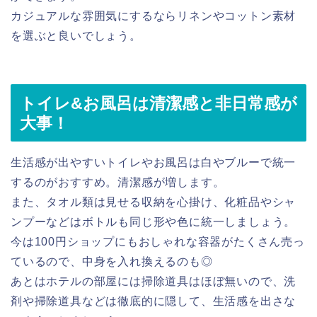
カジュアルな雰囲気にするならリネンやコットン素材
を選ぶと良いでしょう。
トイレ&お風呂は清潔感と非日常感が
大事！
生活感が出やすいトイレやお風呂は白やブルーで統一
するのがおすすめ。清潔感が増します。
また、タオル類は見せる収納を心掛け、化粧品やシャ
ンプーなどはボトルも同じ形や色に統一しましょう。
今は100円ショップにもおしゃれな容器がたくさん売っ
ているので、中身を入れ換えるのも◎
あとはホテルの部屋には掃除道具はほぼ無いので、洗
剤や掃除道具などは徹底的に隠して、生活感を出さな