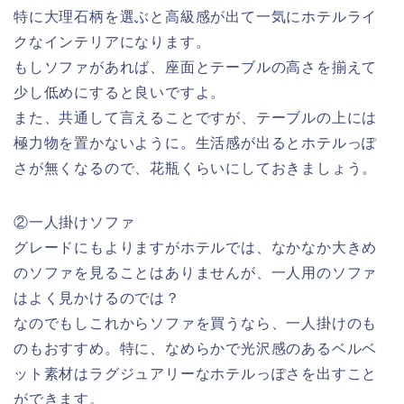
特に大理石柄を選ぶと高級感が出て一気にホテルライ
クなインテリアになります。
もしソファがあれば、座面とテーブルの高さを揃えて
少し低めにすると良いですよ。
また、共通して言えることですが、テーブルの上には
極力物を置かないように。生活感が出るとホテルっぽ
さが無くなるので、花瓶くらいにしておきましょう。
②一人掛けソファ
グレードにもよりますがホテルでは、なかなか大きめ
のソファを見ることはありませんが、一人用のソファ
はよく見かけるのでは？
なのでもしこれからソファを買うなら、一人掛けのも
のもおすすめ。特に、なめらかで光沢感のあるベルベ
ット素材はラグジュアリーなホテルっぽさを出すこと
ができます。