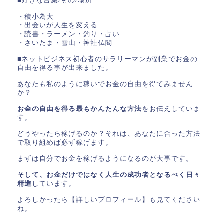
■好きな言葉/もの/場所
・積小為大
・出会いが人生を変える
・読書・ラーメン・釣り・占い
・さいたま・雪山・神社仏閣
■ネットビジネス初心者のサラリーマンが副業でお金の
自由を得る事が出来ました。
あなたも私のように稼いでお金の自由を得てみません
か？
お金の自由を得る最もかんたんな方法
をお伝えしていま
す。
どうやったら稼げるのか？それは、あなたに合った方法
で取り組めば必ず稼げます。
まずは自分でお金を稼げるようになるのが大事です。
そして、お金だけではなく人生の成功者となるべく日々
精進
しています。
よろしかったら【詳しいプロフィール】も見てください
ね。