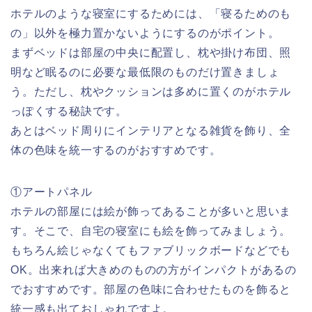
ホテルのような寝室にするためには、「寝るためのも
の」以外を極力置かないようにするのがポイント。
まずベッドは部屋の中央に配置し、枕や掛け布団、照
明など眠るのに必要な最低限のものだけ置きましょ
う。ただし、枕やクッションは多めに置くのがホテル
っぽくする秘訣です。
あとはベッド周りにインテリアとなる雑貨を飾り、全
体の色味を統一するのがおすすめです。
①アートパネル
ホテルの部屋には絵が飾ってあることが多いと思いま
す。そこで、自宅の寝室にも絵を飾ってみましょう。
もちろん絵じゃなくてもファブリックボードなどでも
OK。出来れば大きめのものの方がインパクトがあるの
でおすすめです。部屋の色味に合わせたものを飾ると
統一感も出ておしゃれですよ。