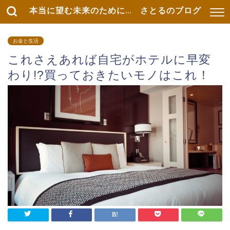
本当に望む未来のために... さとるのブログ
お金と生活
これさえあれば自宅がホテルに早変
わり!?買っておきたいモノはこれ！