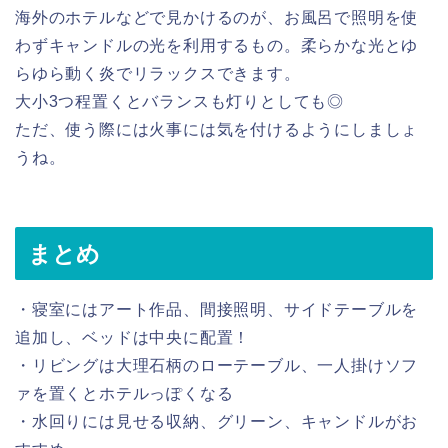
海外のホテルなどで見かけるのが、お風呂で照明を使
わずキャンドルの光を利用するもの。柔らかな光とゆ
らゆら動く炎でリラックスできます。
大小3つ程置くとバランスも灯りとしても◎
ただ、使う際には火事には気を付けるようにしましょ
うね。
まとめ
・寝室にはアート作品、間接照明、サイドテーブルを
追加し、ベッドは中央に配置！
・リビングは大理石柄のローテーブル、一人掛けソフ
ァを置くとホテルっぽくなる
・水回りには見せる収納、グリーン、キャンドルがお