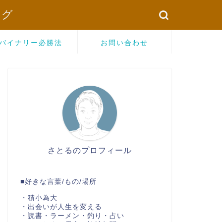
ログ
バイナリー必勝法
お問い合わせ
さとるのプロフィール
■好きな言葉/もの/場所
・積小為大
・出会いが人生を変える
・読書・ラーメン・釣り・占い