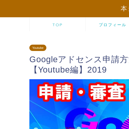
本
TOP
プロフィール
Youtube
Googleアドセンス申
【Youtube編】2019