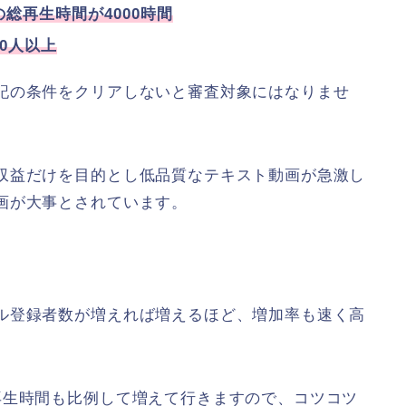
の総再生時間が4000時間
00人以上
記の条件をクリアしないと審査対象にはなりませ
収益だけを目的とし低品質なテキスト動画が急激し
画が大事とされています。
ル登録者数が増えれば増えるほど、増加率も速く高
再生時間も比例して増えて行きますので、コツコツ