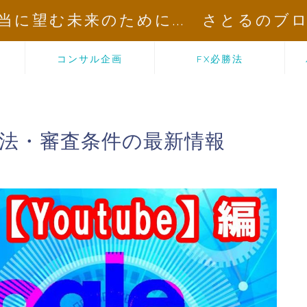
当に望む未来のために... さとるのブ
コンサル企画
FX必勝法
請方法・審査条件の最新情報