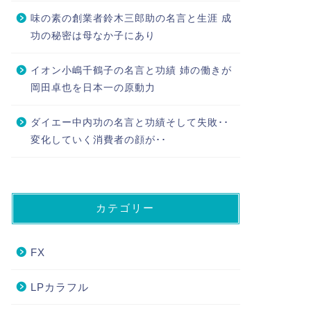
味の素の創業者鈴木三郎助の名言と生涯 成
功の秘密は母なか子にあり
イオン小嶋千鶴子の名言と功績 姉の働きが
岡田卓也を日本一の原動力
ダイエー中内功の名言と功績そして失敗･･
変化していく消費者の顔が･･
カテゴリー
FX
LPカラフル