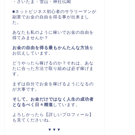
・さいたま・雪山・神社仏閣
■ネットビジネス初心者のサラリーマンが
副業でお金の自由を得る事が出来まし
た。
あなたも私のように稼いでお金の自由を
得てみませんか？
お金の自由を得る最もかんたんな方法
を
お伝えしています。
どうやったら稼げるのか？それは、あな
たに合った方法で取り組めば必ず稼げま
す。
まずは自分でお金を稼げるようになるの
が大事です。
そして、お金だけではなく人生の成功者
となるべく日々精進
しています。
よろしかったら【詳しいプロフィール】
も見てくださいね。
▼▼▼