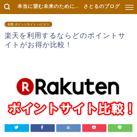
本当に望む未来のために... さとるのブログ
副業 ポイントサイト ハピタス
楽天を利用するならどのポイントサ
イトがお得か比較！